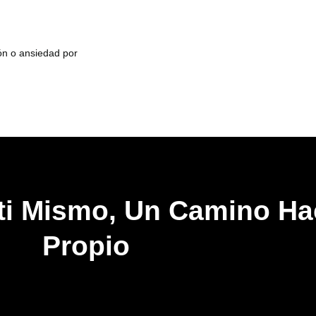
ión o ansiedad por
 ti Mismo, Un Camino Ha
Propio