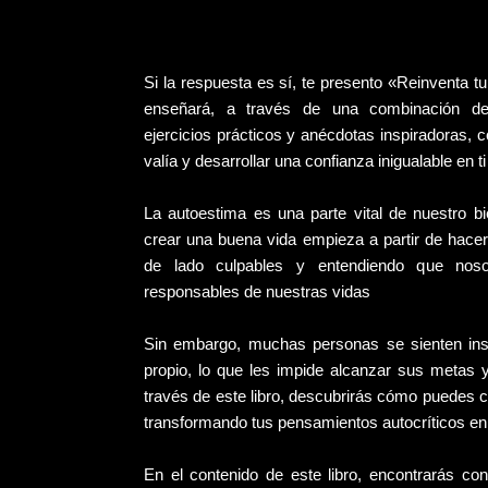
Si la respuesta es sí, te presento «Reinventa 
enseñará, a través de una combinación de 
ejercicios prácticos y anécdotas inspiradoras, 
valía y desarrollar una confianza inigualable en 
La autoestima es una parte vital de nuestro b
crear una buena vida empieza a partir de hace
de lado culpables y entendiendo que nos
responsables de nuestras vidas
Sin embargo, muchas personas se sienten inse
propio, lo que les impide alcanzar sus metas y
través de este libro, descubrirás cómo puedes c
transformando tus pensamientos autocríticos en
En el contenido de este libro, encontrarás con