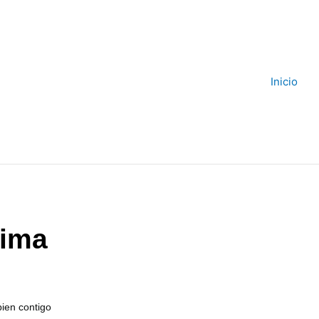
Inicio
tima
bien contigo