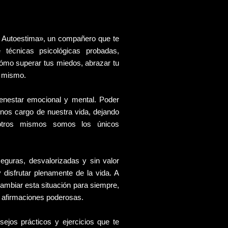
tu Autoestima», un compañero que te
técnicas psicológicas probadas,
cómo superar tus miedos, abrazar tu
ti mismo.
ienestar emocional y mental. Poder
rnos cargo de nuestra vida, dejando
otros mismos somos los únicos
guras, desvalorizadas y sin valor
 disfrutar plenamente de la vida. A
ambiar esta situación para siempre,
 afirmaciones poderosas.
sejos prácticos y ejercicios que te