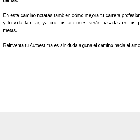
demás.
En este camino notarás también cómo mejora tu carrera profesion
y tu vida familiar, ya que tus acciones serán basadas en tus p
metas.
Reinventa tu Autoestima es sin duda alguna el camino hacia el amo