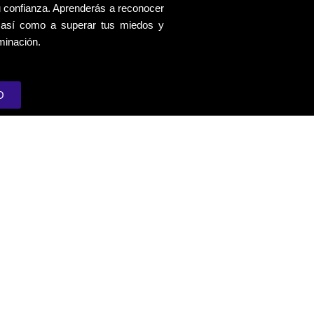
tu confianza. Aprenderás a reconocer
, así como a superar tus miedos y
minación.
O