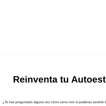
Ir
al
contenido
Reinventa tu Autoes
¿Te has preguntado alguna vez cómo sería vivir si pudieras sentirte 