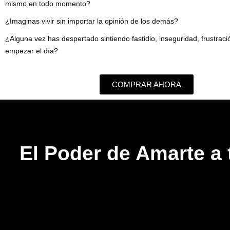
mismo en todo momento?
¿Imaginas vivir sin importar la opinión de los demás?
¿Alguna vez has despertado sintiendo fastidio, inseguridad, frustrac
empezar el día?
COMPRAR AHORA
El Poder de Amarte a