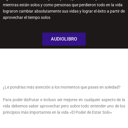
mientras están solos y como personas que perdieron todo en la vida
lograron cambiar absolutamente sus vidas y lograr el éxito a partir de
aprovechar el tiempo solos
AUDIOLIBRO
¿Le pondrías más atención a los momentos que pases en soledad?
Para poder disfrutar e incluso ser mejores en cualquier aspecto de la
vida debemos saber aprovechar pero sobre todo entender uno de los
principios más importantes en la vida «El Poder de Estar Solo»