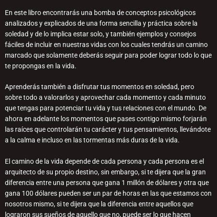
En este libro encontrarás una bomba de conceptos psicológicos
analizados y explicados de una forma sencilla y práctica sobre la
soledad y de lo implica estar solo, y también ejemplos y consejos
fáciles de incluir en nuestras vidas con los cuales tendrás un camino
marcado que solamente deberás seguir para poder lograr todo lo que
te propongas en la vida.
Aprenderás también a disfrutar tus momentos en soledad, pero
sobre todo a valorarlos y aprovechar cada momento y cada minuto
que tengas para potenciar tu vida y tus relaciones con el mundo. De
ahora en adelante los momentos que pases contigo mismo forjarán
las raíces que controlarán tu carácter y tus pensamientos, llevándote
a la calma e incluso en las tormentas más duras de la vida.
El camino de la vida depende de cada persona y cada persona es el
arquitecto de su propio destino, sin embargo, si te dijera que la gran
diferencia entre una persona que gana 1 millón de dólares y otra que
gana 100 dólares pueden ser un par de horas en las que estamos con
nosotros mismo, si te dijera que la diferencia entre aquellos que
lograron sus sueños de aquello que no, puede ser lo que hacen